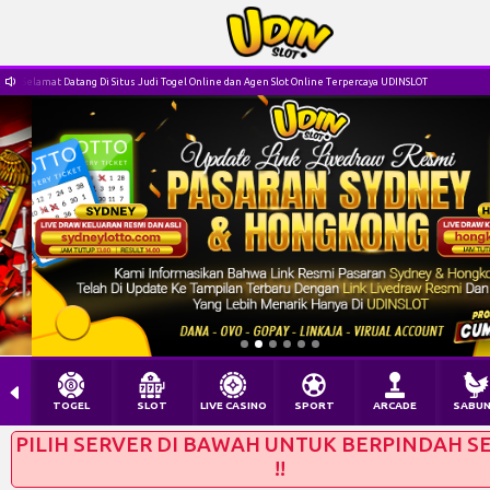
Selamat Datang Di Situs Judi Togel Online dan Agen Slot Online Terpercaya UDINSLOT
TOGEL
SLOT
LIVE CASINO
SPORT
ARCADE
SABU
PILIH SERVER DI BAWAH UNTUK BERPINDAH S
!!