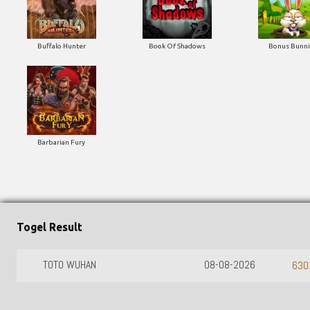
Buffalo Hunter
Book Of Shadows
Bonus Bunni
Barbarian Fury
Togel Result
TOTO WUHAN
08-08-2026
6301