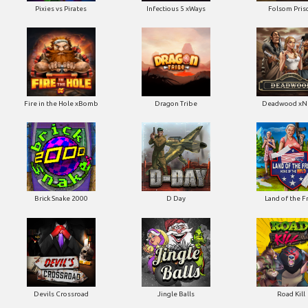
Pixies vs Pirates
Infectious 5 xWays
Folsom Pris
Fire in the Hole xBomb
Dragon Tribe
Deadwood xN
Brick Snake 2000
D Day
Land of the F
Devils Crossroad
Jingle Balls
Road Kill