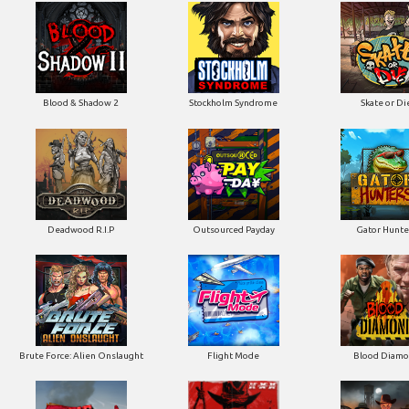
Blood & Shadow 2
Stockholm Syndrome
Skate or Di
Deadwood R.I.P
Outsourced Payday
Gator Hunte
Brute Force: Alien Onslaught
Flight Mode
Blood Diam