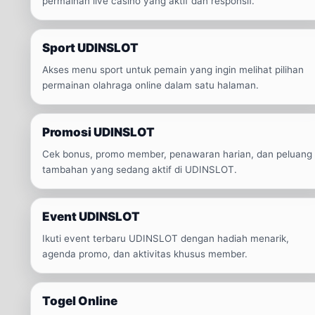
permainan live casino yang aktif dan responsif.
Sport UDINSLOT
Akses menu sport untuk pemain yang ingin melihat pilihan
permainan olahraga online dalam satu halaman.
Promosi UDINSLOT
Cek bonus, promo member, penawaran harian, dan peluang
tambahan yang sedang aktif di UDINSLOT.
Event UDINSLOT
Ikuti event terbaru UDINSLOT dengan hadiah menarik,
agenda promo, dan aktivitas khusus member.
Togel Online