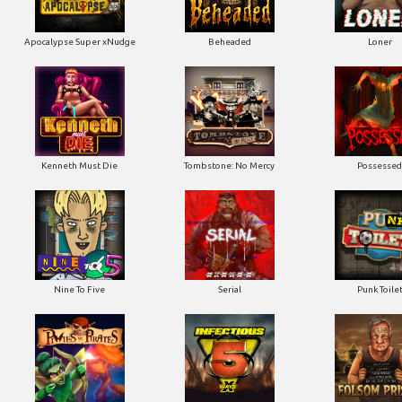
Apocalypse Super xNudge
Beheaded
Loner
Kenneth Must Die
Tombstone: No Mercy
Possesse
Nine To Five
Serial
Punk Toile