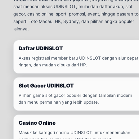
saat mencari akses UDINSLOT, mulai dari daftar akun, slot
gacor, casino online, sport, promosi, event, hingga pasaran to
seperti Toto Macau, HK, Sydney, dan pilihan angka populer
lainnya.
Daftar UDINSLOT
Akses registrasi member baru UDINSLOT dengan alur cepat
ringan, dan mudah dibuka dari HP.
Slot Gacor UDINSLOT
Pilihan game slot gacor populer dengan tampilan modern
dan menu permainan yang lebih update.
Casino Online
Masuk ke kategori casino UDINSLOT untuk menemukan