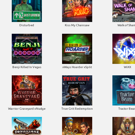
Disturbed
Kiss My Chainsaw
Walk of Sha
Benji Killed In Vegas
xWays Hoarder xSplit
WiXX
Warrior Graveyard xNudge
True Grit Redemption
Tractor Be