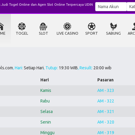
s Judi Togel Online dan Agen Slot Online Terpercaya UDINSLOT
ME
TOGEL
SLOT
LIVE CASINO
SPORT
SABUNG
ARC
ls.com
, Hari:
Setiap Hari
, Tutup:
19:30 WIB
, Result:
20:00 wib
Hari
Pasaran
Kamis
AM - 323
Rabu
AM - 322
Selasa
AM - 321
Senin
AM - 320
Minggu
AM - 319