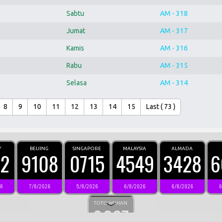
Sabtu
AM - 318
Jumat
AM - 317
Kamis
AM - 316
Rabu
AM - 315
Selasa
AM - 314
8
9
10
11
12
13
14
15
Last ( 73 )
Y
BEIJING
SINGAPORE
MALAYSIA
ALMADA
12
9108
0715
4549
3428
6
26
7/8/2026
5/8/2026
6/8/2026
6/8/2026
6
TOTO WUHAN
9227