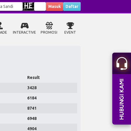
Masuk
Daftar
ADE
INTERACTIVE
PROMOSI
EVENT
Result
3428
6184
8741
6948
4904