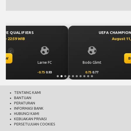
UEFA CHAMPIONS LEAGUE QUALIFIERS
August 11, 2026 — 22:59 WIB
0 : 0
Previous
BET NOW
Bodo Glimt
Union Saint-Gill
0.75
0.77
-0.75
-0.95
TENTANG KAMI
BANTUAN
PERATURAN
INFORMASI BANK
HUBUNGI KAMI
KEBIJAKAN PRIVASI
PERSETUJUAN COOKIES