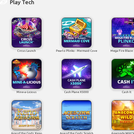
Play Tech
Circus Launch
Pearl o Plinko - Mermaid Cove
Mega Fire Blaze:
Mine-a-Licious
Cash Plane X5000
Cash It
Age of the Gods: Keno
Age of the Gods: Scratch
Anaconda Wild S