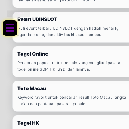
tambahan yang sedang aktif di UDINSLOT.
UDIN!
Event UDINSLOT
Ikuti event terbaru UDINSLOT dengan hadiah menarik,
agenda promo, dan aktivitas khusus member.
Togel Online
Pencarian populer untuk pemain yang mengikuti pasaran
togel online SGP, HK, SYD, dan lainnya.
Toto Macau
Keyword favorit untuk pencarian result Toto Macau, angka
harian dan pantauan pasaran populer.
Togel HK