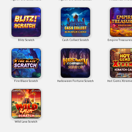
Blitz Scratch
Cash Collect Scratch
Empire Treasures 
Fire Blaze Scratch
Halloween Fortune Scratch
Hot Gems Xtreme 
Wild Lava Scratch