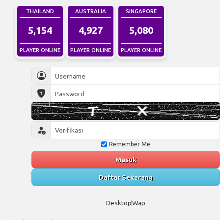
THAILAND
AUSTRALIA
SINGAPORE
5,154
4,927
5,080
PLAYER ONLINE
PLAYER ONLINE
PLAYER ONLINE
Remember Me
Masuk
Daftar Sekarang
Desktop
Wap