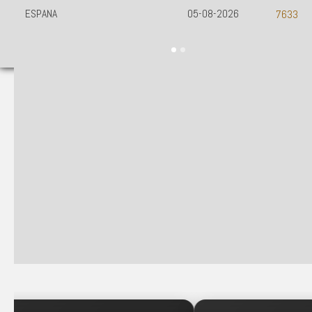
05-08-2026
7633