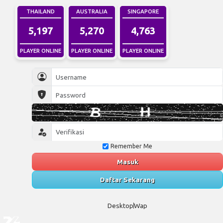
THAILAND
AUSTRALIA
SINGAPORE
5,197
5,270
4,763
PLAYER ONLINE
PLAYER ONLINE
PLAYER ONLINE
Remember Me
Masuk
Daftar Sekarang
Desktop
Wap