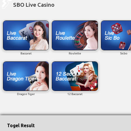
SBO Live Casino
Baccarat
Roulette
Sicbo
Dragon Tiger
12 Baccarat
Togel Result