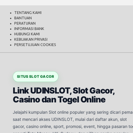
TENTANG KAMI
BANTUAN
PERATURAN
INFORMASI BANK
HUBUNGI KAMI
KEBIJAKAN PRIVASI
PERSETUJUAN COOKIES
SITUS SLOT GACOR
Link UDINSLOT, Slot Gacor,
Casino dan Togel Online
Jelajahi kumpulan Slot online populer yang sering dicari pema
saat mencari akses UDINSLOT, mulai dari daftar akun, slot
gacor, casino online, sport, promosi, event, hingga pasaran to