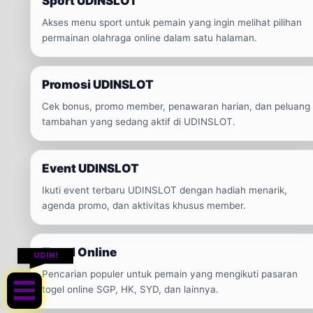
Sport UDINSLOT
Akses menu sport untuk pemain yang ingin melihat pilihan
permainan olahraga online dalam satu halaman.
Promosi UDINSLOT
Cek bonus, promo member, penawaran harian, dan peluang
tambahan yang sedang aktif di UDINSLOT.
Event UDINSLOT
Ikuti event terbaru UDINSLOT dengan hadiah menarik,
agenda promo, dan aktivitas khusus member.
Togel Online
UDIN!
Pencarian populer untuk pemain yang mengikuti pasaran
togel online SGP, HK, SYD, dan lainnya.