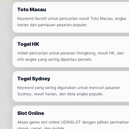
Toto Macau
Keyword favorit untuk pencarian result Toto Macau, angka
harian dan pantauan pasaran populer.
Togel HK
Istilah pencarian untuk pasaran Hongkong, result HK, dan
info angka yang sering dipantau pemain.
Togel Sydney
Keyword yang sering digunakan untuk mencari pasaran
Sydney, result harian, dan data angka populer.
Slot Online
Akses game slot online UDINSLOT dengan pilihan permaina
ringan, cepat, dan mobile.