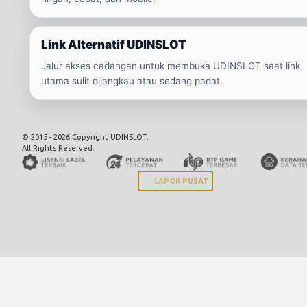
Link Alternatif UDINSLOT
Jalur akses cadangan untuk membuka UDINSLOT saat link
utama sulit dijangkau atau sedang padat.
© 2015 - 2026 Copyright UDINSLOT.
All Rights Reserved.
LAPOR PUSAT