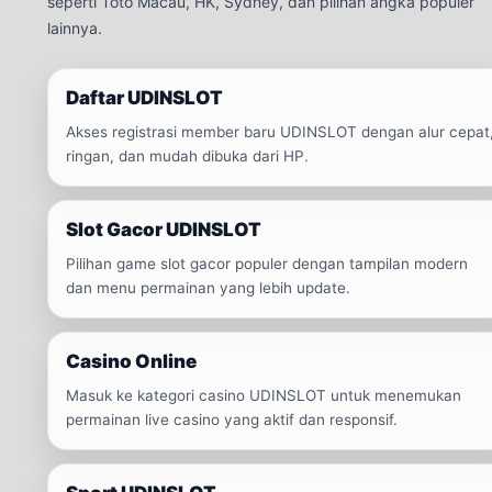
seperti Toto Macau, HK, Sydney, dan pilihan angka populer
lainnya.
Daftar UDINSLOT
Akses registrasi member baru UDINSLOT dengan alur cepat
ringan, dan mudah dibuka dari HP.
Slot Gacor UDINSLOT
Pilihan game slot gacor populer dengan tampilan modern
dan menu permainan yang lebih update.
Casino Online
Masuk ke kategori casino UDINSLOT untuk menemukan
permainan live casino yang aktif dan responsif.