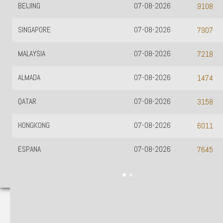
BEIJING
07-08-2026
9108
SINGAPORE
07-08-2026
7907
MALAYSIA
07-08-2026
7218
ALMADA
07-08-2026
1474
QATAR
07-08-2026
3158
HONGKONG
07-08-2026
6011
ESPANA
07-08-2026
7645