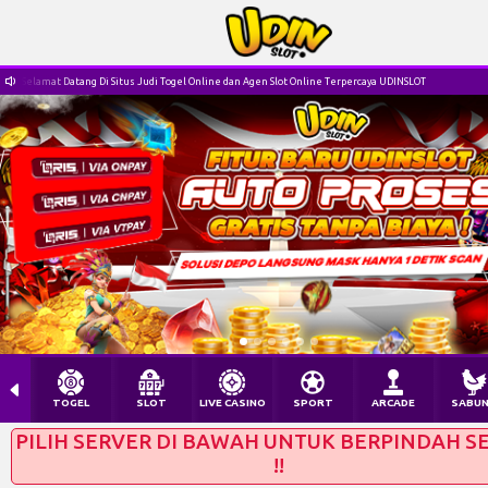
Selamat Datang Di Situs Judi Togel Online dan Agen Slot Online Terpercaya UDINSLOT
TOGEL
SLOT
LIVE CASINO
SPORT
ARCADE
SABU
PILIH SERVER DI BAWAH UNTUK BERPINDAH S
!!