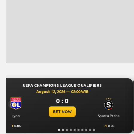
UEFA CHAMPIONS LEAGUE QUALIFIERS
August 12, 2026 — 01:30 WIB
0 : 0
Previous
BET NOW
SK Sturm Graz
Fenerbahc
-0.5
0.95
0.5
0.87