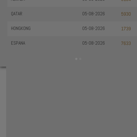
QATAR
05-08-2026
5930
HONGKONG
05-08-2026
1739
ESPANA
05-08-2026
7633