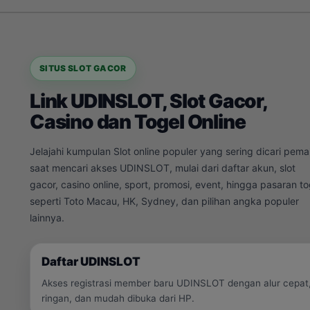
SITUS SLOT GACOR
Link UDINSLOT, Slot Gacor,
Casino dan Togel Online
Jelajahi kumpulan Slot online populer yang sering dicari pema
saat mencari akses UDINSLOT, mulai dari daftar akun, slot
gacor, casino online, sport, promosi, event, hingga pasaran to
seperti Toto Macau, HK, Sydney, dan pilihan angka populer
lainnya.
Daftar UDINSLOT
Akses registrasi member baru UDINSLOT dengan alur cepat
ringan, dan mudah dibuka dari HP.