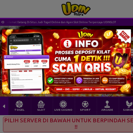
Selamat Datang Di Situs Judi Togel Online dan Agen Slot Online Terpercaya UDINSLOT
TOGEL
SLOT
LIVE CASINO
SPORT
ARCADE
SABU
PILIH SERVER DI BAWAH UNTUK BERPINDAH S
!!